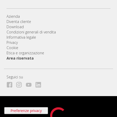
Azienda
Diventa cliente
Download
Condizioni generali di vendita
Informativa legale
Privacy
Cookie
Etica e organizzazione
Area riservata
Seguici su
Le tue preferenze relative alla privacy
Informativa sulla raccolta